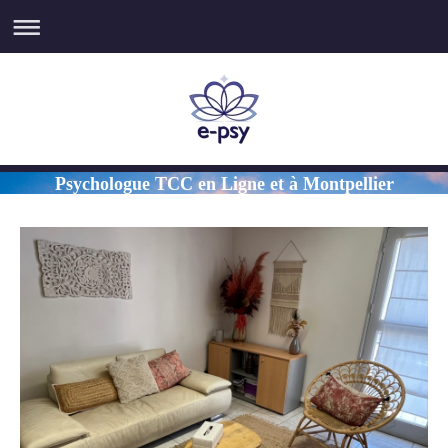
Psychologue TCC en Ligne et à Montpellier