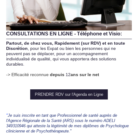
CONSULTATIONS EN LIGNE - Téléphone et Visio:
Partout, de chez vous, Rapidement (sur RDV) et en toute
Discrétion
, pour les Expat ou bien les personnes qui ne
peuvent pas se déplacer, pour un accompagnement
individualisé de qualité, qui vous apportera des solutions
durables.
-> E
fficacité reconnue
depuis
12
ans sur le net
PRENDRE RDV sur l'Agenda en Ligne
"
Je suis inscrite en tant que Professionnel de santé auprès de
l'Agence Régionale de la Santé (ARS) sous le numéro ADELI
349310946 qui atteste la légitimité de mes diplômes de Psychologue
clinicienne et de Psychothérapeute."