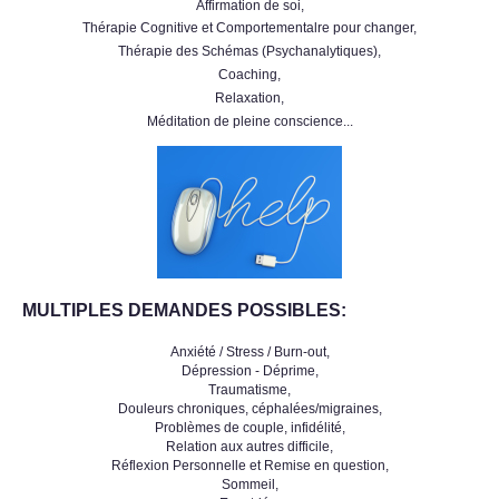
Affirmation de soi,
Thérapie Cognitive et Comportementalre pour changer,
Thérapie des Schémas (Psychanalytiques),
Coaching,
Relaxation,
Méditation de pleine conscience...
MULTIPLES DEMANDES POSSIBLES:
Anxiété / Stress / Burn-out,
Dépression - Déprime,
Traumatisme,
Douleurs chroniques, céphalées/migraines,
Problèmes de couple, infidélité,
Relation aux autres difficile,
Réflexion Personnelle et Remise en question,
Sommeil,